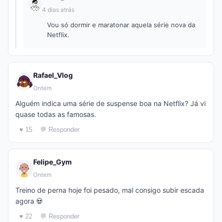
4 dias atrás
Vou só dormir e maratonar aquela série nova da
Netflix.
Rafael_Vlog
Ontem
Alguém indica uma série de suspense boa na Netflix? Já vi
quase todas as famosas.
♥ 15
💬 Responder
Felipe_Gym
Ontem
Treino de perna hoje foi pesado, mal consigo subir escada
agora 💀
♥ 22
💬 Responder