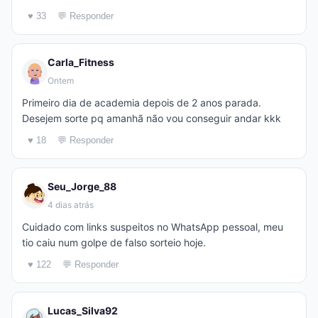
♥ 33
💬 Responder
Carla_Fitness
Ontem
Primeiro dia de academia depois de 2 anos parada.
Desejem sorte pq amanhã não vou conseguir andar kkk
♥ 18
💬 Responder
Seu_Jorge_88
4 dias atrás
Cuidado com links suspeitos no WhatsApp pessoal, meu
tio caiu num golpe de falso sorteio hoje.
♥ 122
💬 Responder
Lucas_Silva92