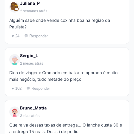
Juliana_P
2 semanas atrás
Alguém sabe onde vende coxinha boa na região da
Paulista?
♥ 24
💬 Responder
Sérgio_L
2 meses atrás
Dica de viagem: Gramado em baixa temporada é muito
mais negócio, tudo metade do preço.
♥ 102
💬 Responder
Bruno_Motta
3 dias atrás
Que raiva dessas taxas de entrega... O lanche custa 30 e
a entrega 15 reais. Desisti de pedir.