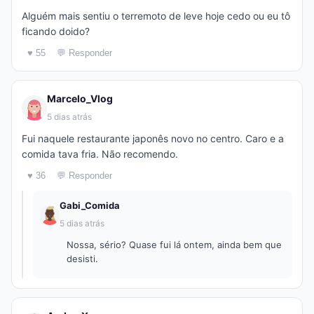
Alguém mais sentiu o terremoto de leve hoje cedo ou eu tô
ficando doido?
♥ 55
💬 Responder
Marcelo_Vlog
5 dias atrás
Fui naquele restaurante japonês novo no centro. Caro e a
comida tava fria. Não recomendo.
♥ 36
💬 Responder
Gabi_Comida
5 dias atrás
Nossa, sério? Quase fui lá ontem, ainda bem que
desisti.