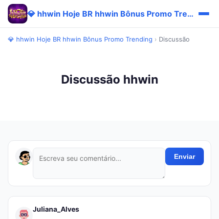
💎 hhwin Hoje BR hhwin Bônus Promo Trending
💎 hhwin Hoje BR hhwin Bônus Promo Trending
›
Discussão
Discussão hhwin
Enviar
Juliana_Alves