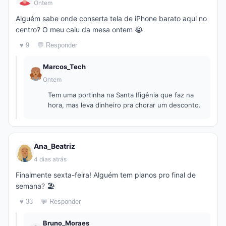
Ontem
Alguém sabe onde conserta tela de iPhone barato aqui no
centro? O meu caiu da mesa ontem 😭
♥ 9
💬 Responder
Marcos_Tech
Ontem
Tem uma portinha na Santa Ifigênia que faz na
hora, mas leva dinheiro pra chorar um desconto.
Ana_Beatriz
4 dias atrás
Finalmente sexta-feira! Alguém tem planos pro final de
semana? 🏖️
♥ 33
💬 Responder
Bruno_Moraes