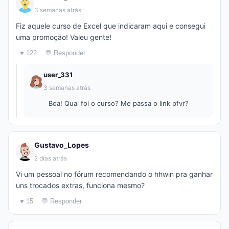
3 semanas atrás
Fiz aquele curso de Excel que indicaram aqui e consegui
uma promoção! Valeu gente!
♥ 122
💬 Responder
user_331
3 semanas atrás
Boa! Qual foi o curso? Me passa o link pfvr?
Gustavo_Lopes
2 dias atrás
Vi um pessoal no fórum recomendando o hhwin pra ganhar
uns trocados extras, funciona mesmo?
♥ 15
💬 Responder