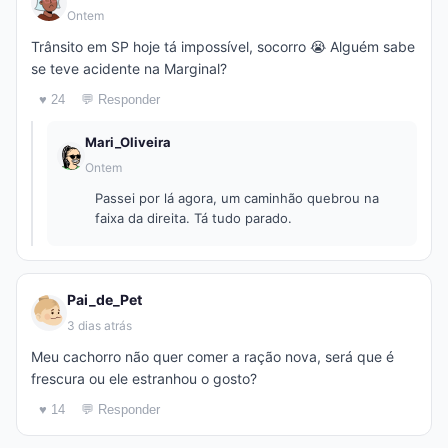
Ontem
Trânsito em SP hoje tá impossível, socorro 😭 Alguém sabe
se teve acidente na Marginal?
♥ 24
💬 Responder
Mari_Oliveira
Ontem
Passei por lá agora, um caminhão quebrou na
faixa da direita. Tá tudo parado.
Pai_de_Pet
3 dias atrás
Meu cachorro não quer comer a ração nova, será que é
frescura ou ele estranhou o gosto?
♥ 14
💬 Responder