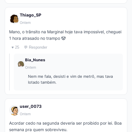
Thiago_SP
Ontem
Mano, o trânsito na Marginal hoje tava impossível, cheguei
1 hora atrasado no trampo 🤡
♥ 25
💬 Responder
Bia_Nunes
Ontem
Nem me fala, desisti e vim de metrô, mas tava
lotado também.
user_0073
Ontem
Acordar cedo na segunda deveria ser proibido por lei. Boa
semana pra quem sobreviveu.