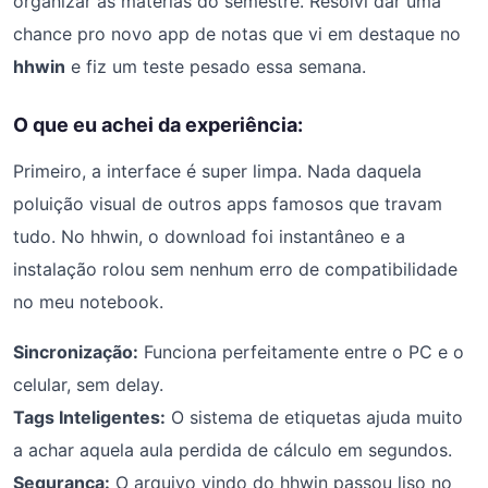
organizar as matérias do semestre. Resolvi dar uma
chance pro novo app de notas que vi em destaque no
hhwin
e fiz um teste pesado essa semana.
O que eu achei da experiência:
Primeiro, a interface é super limpa. Nada daquela
poluição visual de outros apps famosos que travam
tudo. No hhwin, o download foi instantâneo e a
instalação rolou sem nenhum erro de compatibilidade
no meu notebook.
Sincronização:
Funciona perfeitamente entre o PC e o
celular, sem delay.
Tags Inteligentes:
O sistema de etiquetas ajuda muito
a achar aquela aula perdida de cálculo em segundos.
Segurança:
O arquivo vindo do hhwin passou liso no