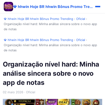
💎 hhwin Hoje BR hhwin Bônus Promo Trending
💎 hhwin Hoje BR hhwin Bônus Promo Trending
›
Oficial
›
Organização nível hard: Minha análise sincera sobre o novo app
de notas
💎 hhwin Hoje BR hhwin Bônus Promo Trending
›
Oficial
›
Organização nível hard: Minha análise sincera sobre o novo app
de notas
Organização nível hard: Minha
análise sincera sobre o novo
app de notas
02 maio 2026
· Oficial