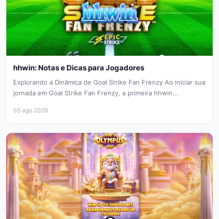
hhwin: Notas e Dicas para Jogadores
Explorando a Dinâmica de Goal Strike Fan Frenzy Ao iniciar sua
jornada em Goal Strike Fan Frenzy, a primeira hhwin...
05 ago 2026