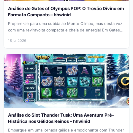
Análise de Gates of Olympus POP: O Trovão Divino em
Formato Compacto – hhwinid
Prepare-se para uma subida ao Monte Olimpo, mas desta vez
com uma reviravolta compacta e cheia de energia! Em Gates...
18 jul 2026
Análise do Slot Thunder Tusk: Uma Aventura Pré-
Histórica nos Gélidos Reinos – hhwinid
Embarque em uma jornada gélida e emocionante com Thunder